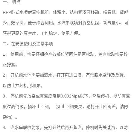
一、 特点
RPP卧式水喷射真空机组，体积小，结构紧凑可移动，噪音低，能耗
少，效率高、便于综合利用。水汽串联喷射真空机组，耗气量小、可
获得更高的真空度，工作稳定，使用方便。
二、在安装使用及注意事项
1、 使用前，需要仔细检查各部位紧固件是否松动，若有松动需要校
正拧紧。
2、 开机前水池需要加满水，打开泵进口阀，严禁脱水空转及反转，
以防止损坏机封和泵。
3、 停机前先放空或真空度降到0.092Mpa以下，然后停机、以防真空
度过高倒吸，损坏止回阀，（如止回阀失灵，请打开止回阀盖，清除
杂物）。
4、 汽水串联喷射泵，先打开然后再开蒸汽，停机时先关蒸汽，以防