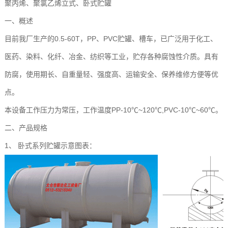
聚丙烯、聚氯乙烯立式、卧式贮罐
一、概述
目前我厂生产的0.5-60T，PP、PVC贮罐、槽车，已广泛用于化工、
医药、染料、化纤、冶金、纺织等工业，贮存各种腐蚀性介质。具有
防腐，使用期长、自重量轻、强度高、运输安全、保养维修方便等优
点。
本设备工作压力为常压，工作温度PP-10℃~120℃,PVC-10℃~60℃。
二、产品规格
1、 卧式系列贮罐示意图表：