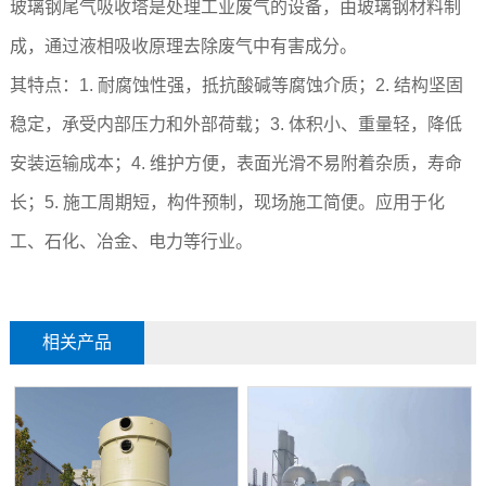
玻璃钢尾气吸收塔是处理工业废气的设备，由玻璃钢材料制
成，通过液相吸收原理去除废气中有害成分。
其特点：1. 耐腐蚀性强，抵抗酸碱等腐蚀介质；2. 结构坚固
稳定，承受内部压力和外部荷载；3. 体积小、重量轻，降低
安装运输成本；4. 维护方便，表面光滑不易附着杂质，寿命
长；5. 施工周期短，构件预制，现场施工简便。应用于化
工、石化、冶金、电力等行业。
相关产品