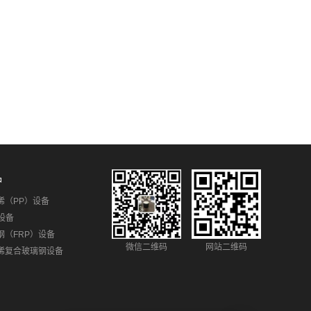
品
烯（PP）设备
设备
钢（FRP）设备
微信二维码
网站二维码
烯复合玻璃钢设备