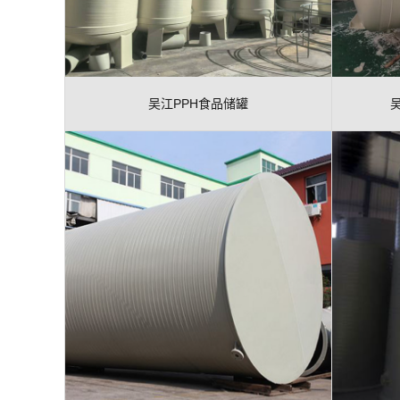
吴江PPH食品储罐