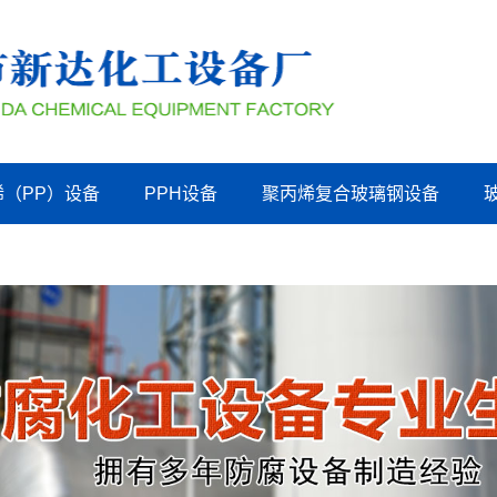
烯（PP）设备
PPH设备
聚丙烯复合玻璃钢设备