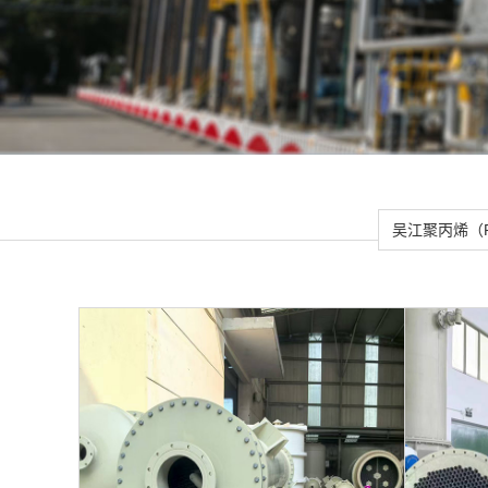
吴江聚丙烯（