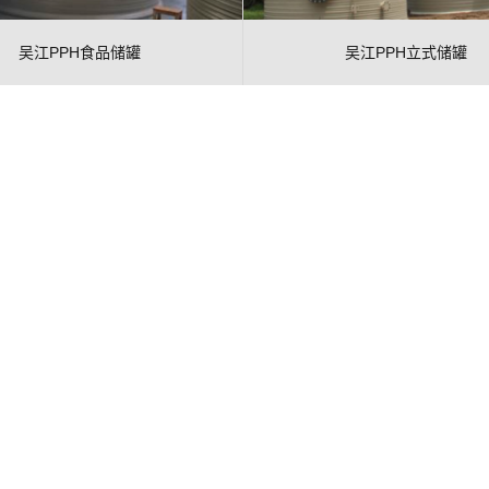
吴江PPH食品储罐
吴江PPH立式储罐