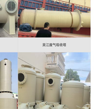
吴江废气吸收塔