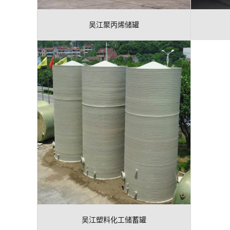
吴江聚丙烯储罐
吴江塑料化工储蓄罐