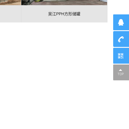
吴江PPH方形储罐