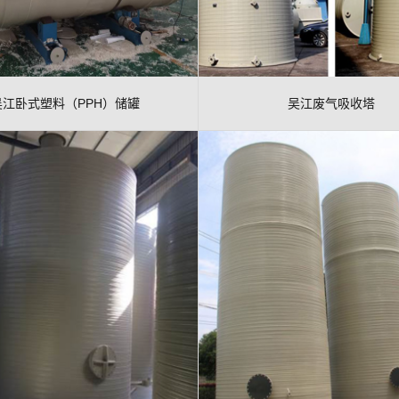
吴江卧式塑料（PPH）储罐
吴江废气吸收塔