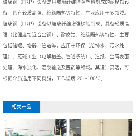
玻璃钢（FRP）设备是用玻璃纤维增强塑料制成的耐腐蚀设
备，具有轻质高强、绝缘隔热等特性，广泛应用于多领域。
玻璃钢（FRP）设备以玻璃纤维增强树脂制成，具备轻质高
强（比强度接近合金钢）、耐腐蚀、绝缘隔热等特性。主要
包括储罐、塔器、管道等，应用于环保（给排水、污水处
理）、氯碱工业（电解槽盖、管道系统）、造纸、金属表面
处理、海水淡化、温泉输送及医药等领域。其设计灵活，可
根据介质选用不同树脂，工作温度-20～100℃。
相关产品