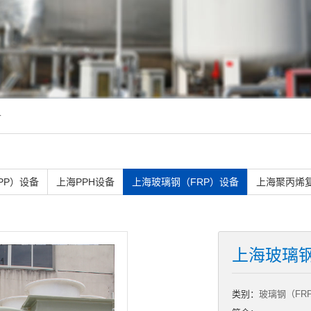
备
PP）设备
上海PPH设备
上海玻璃钢（FRP）设备
上海聚丙烯
上海玻璃
类别：
玻璃钢（FR