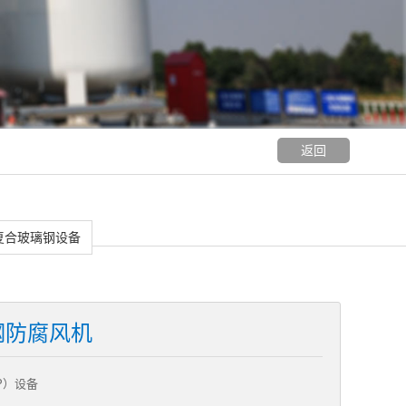
返回
复合玻璃钢设备
钢防腐风机
P）设备