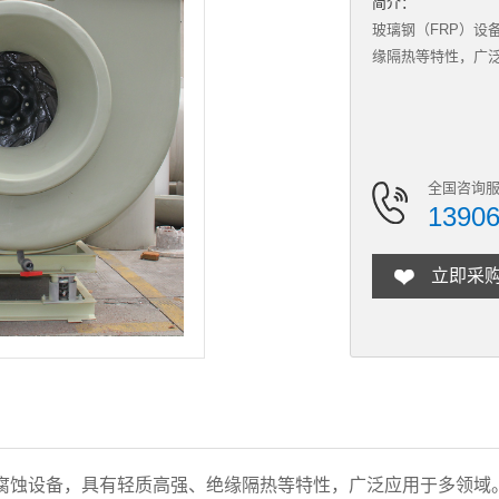
简介：
玻璃钢（FRP）设
缘隔热等特性，广
全国咨询服
1390
立即采
耐腐蚀设备，具有轻质高强、绝缘隔热等特性，广泛应用于多领域