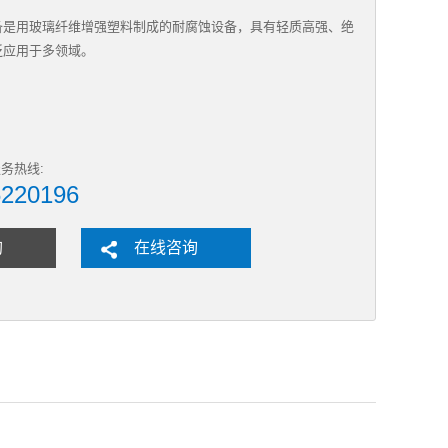
备是用玻璃纤维增强塑料制成的耐腐蚀设备，具有轻质高强、绝
泛应用于多领域。
务热线:
6220196
购
在线咨询
。