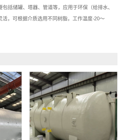
要包括储罐、塔器、管道等，应用于环保（给排水、
活，可根据介质选用不同树脂，工作温度-20～