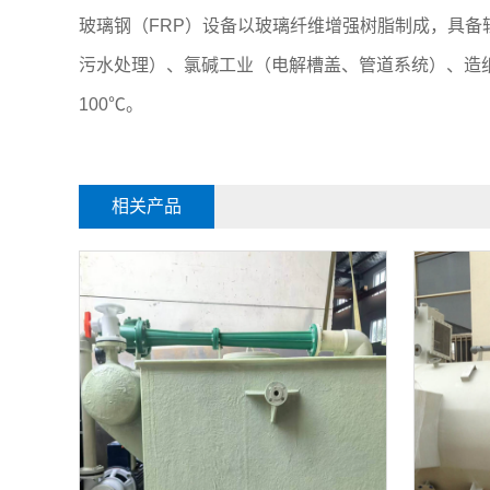
玻璃钢（FRP）设备以玻璃纤维增强树脂制成，具
污水处理）、氯碱工业（电解槽盖、管道系统）、造纸
100℃。
相关产品