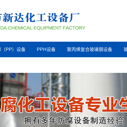
烯（PP）设备
PPH设备
聚丙烯复合玻璃钢设备