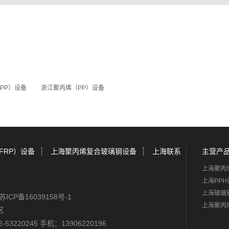
PP）设备
浙江聚丙烯（PP）设备
FRP）设备
上海聚丙烯复合玻璃钢设备
上海联系
主营产
上海聚丙
上海PPH
上海玻璃
苏ICP备16039158号-1
上海聚丙
区
-53220245 手机：13906220196