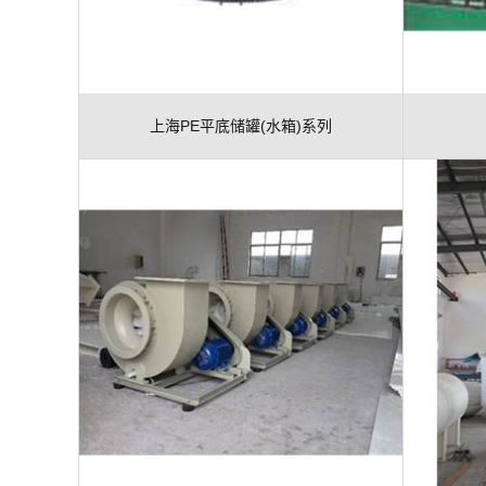
上海PE平底储罐(水箱)系列