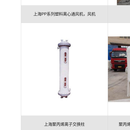
上海PP系列塑料离心通风机，风机
上海聚丙烯离子交换柱
聚丙