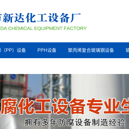
烯（PP）设备
PPH设备
聚丙烯复合玻璃钢设备