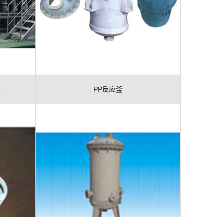
塔
PP反应釜