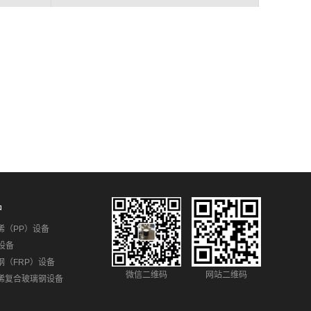
品
烯（PP）设备
设备
钢（FRP）设备
微信二维码
网站二维码
烯复合玻璃钢设备