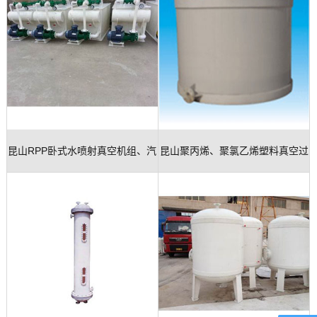
昆山RPP卧式水喷射真空机组、汽
昆山聚丙烯、聚氯乙烯塑料真空过
水串射真空机组
滤器