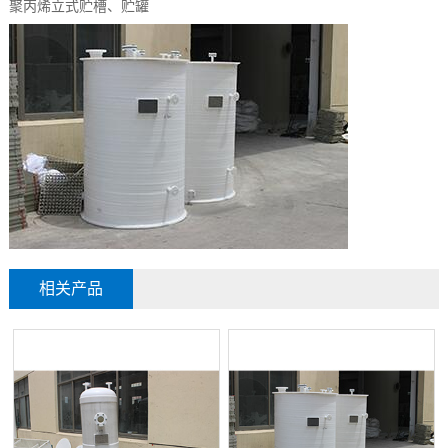
聚丙烯立式贮槽、贮罐
相关产品