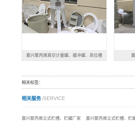
嘉兴聚丙烯真空计量罐、缓冲罐、高位槽
相关标签：
相关服务
/SERVICE
嘉兴聚丙烯立式贮槽、贮罐厂家
嘉兴聚丙烯立式贮槽、贮