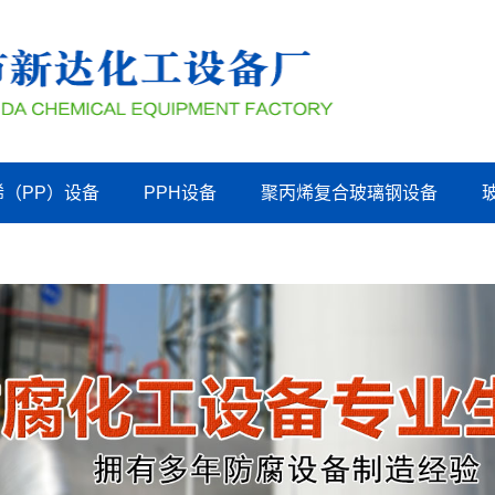
烯（PP）设备
PPH设备
聚丙烯复合玻璃钢设备