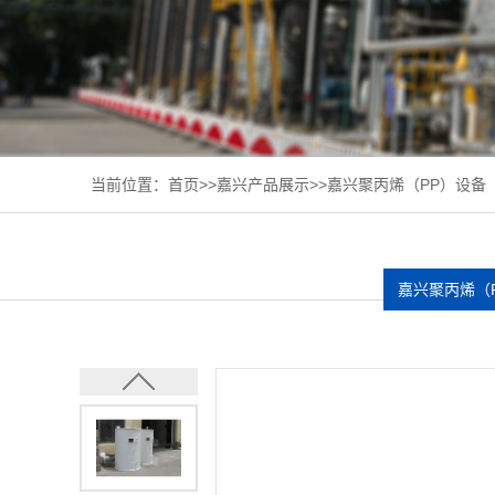
当前位置：
首页
>>
嘉兴产品展示
>>
嘉兴聚丙烯（PP）设备
嘉兴聚丙烯（