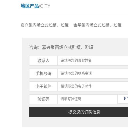
地区产品
/CITY
嘉兴聚丙烯立式贮槽、贮罐
金华聚丙烯立式贮槽、贮罐
咨询：嘉兴聚丙烯立式贮槽、贮罐
联系人
手机号码
电子邮件
验证码