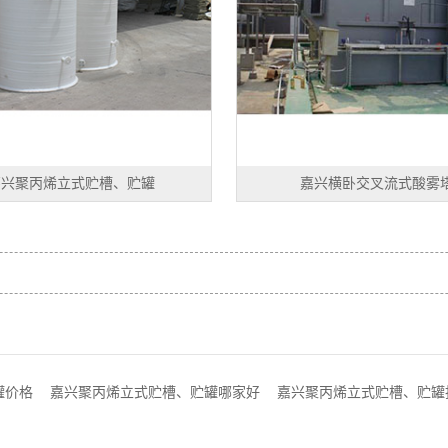
嘉兴聚丙烯立式贮槽、贮罐
嘉兴横卧交叉流式酸雾
罐价格
嘉兴聚丙烯立式贮槽、贮罐哪家好
嘉兴聚丙烯立式贮槽、贮罐