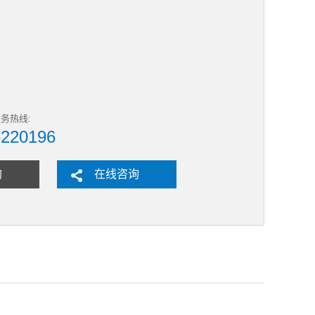
务热线:
6220196
购
在线咨询