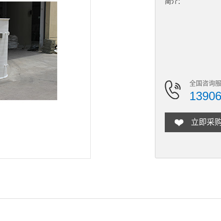
简介：
全国咨询服
1390
立即采