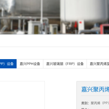
PP）设备
嘉兴PPH设备
嘉兴玻璃钢（FRP）设备
嘉兴聚丙烯
嘉兴聚丙
类别：
聚丙烯（PP