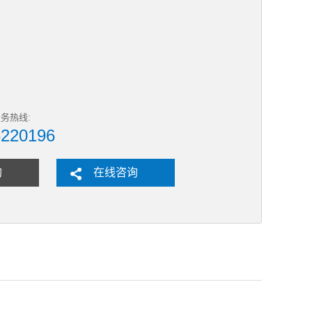
务热线:
6220196
购
在线咨询