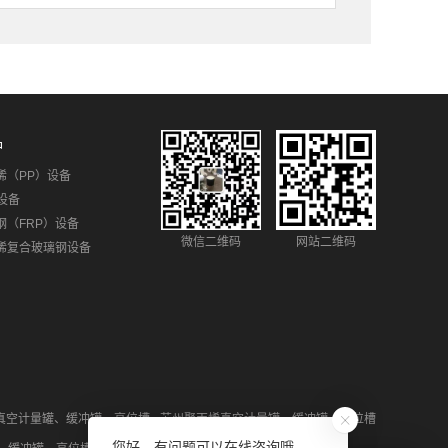
品
烯（PP）设备
设备
钢（FRP）设备
微信二维码
网站二维码
烯复合玻璃钢设备
真空计量罐、缓冲罐、高位槽
苏州聚丙烯真空计量罐、缓冲罐、高位槽
您好，有问题可以在线咨询哦。