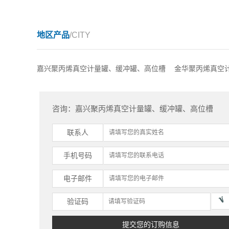
地区产品
/CITY
嘉兴聚丙烯真空计量罐、缓冲罐、高位槽
金华聚丙烯真空
咨询：嘉兴聚丙烯真空计量罐、缓冲罐、高位槽
联系人
手机号码
电子邮件
验证码