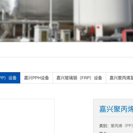
PP）设备
嘉兴PPH设备
嘉兴玻璃钢（FRP）设备
嘉兴聚丙烯
嘉兴聚丙
类别：
聚丙烯（PP