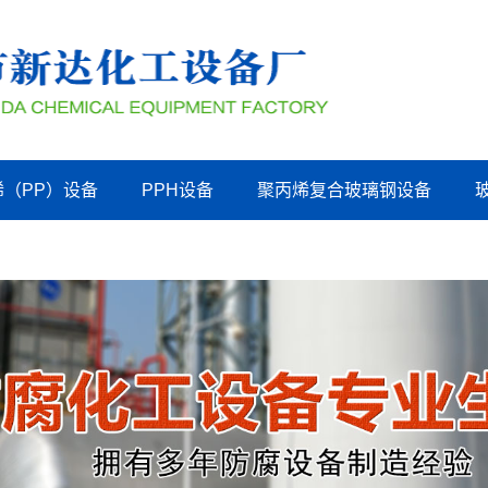
烯（PP）设备
PPH设备
聚丙烯复合玻璃钢设备