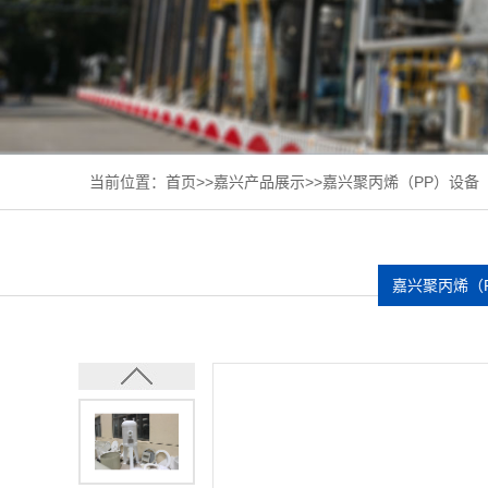
当前位置：
首页
>>
嘉兴产品展示
>>
嘉兴聚丙烯（PP）设备
嘉兴聚丙烯（