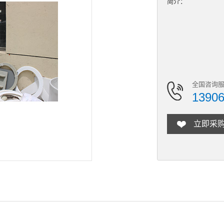
简介：
全国咨询服
1390
立即采