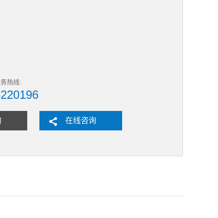
务热线:
6220196
购
在线咨询