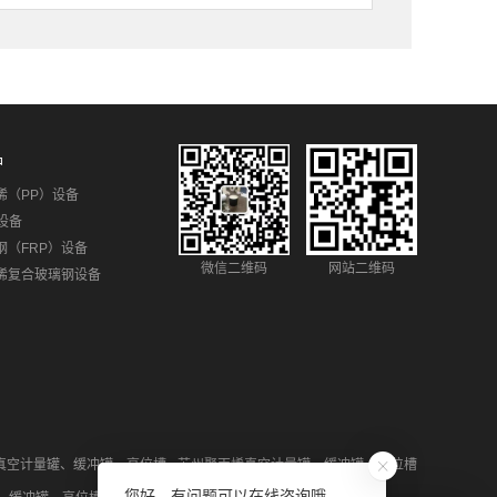
品
烯（PP）设备
设备
钢（FRP）设备
微信二维码
网站二维码
烯复合玻璃钢设备
真空计量罐、缓冲罐、高位槽
苏州聚丙烯真空计量罐、缓冲罐、高位槽
您好，有问题可以在线咨询哦。