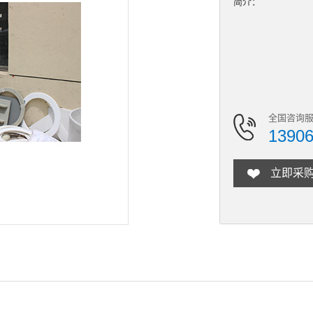
简介：
全国咨询服
1390
立即采