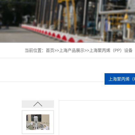
当前位置：
首页
>>
上海产品展示
>>
上海聚丙烯（PP）设备
上海聚丙烯（