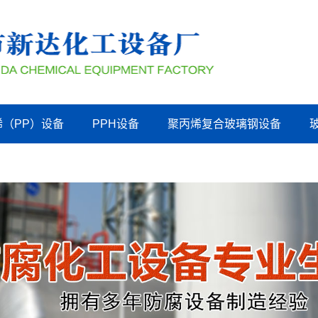
烯（PP）设备
PPH设备
聚丙烯复合玻璃钢设备