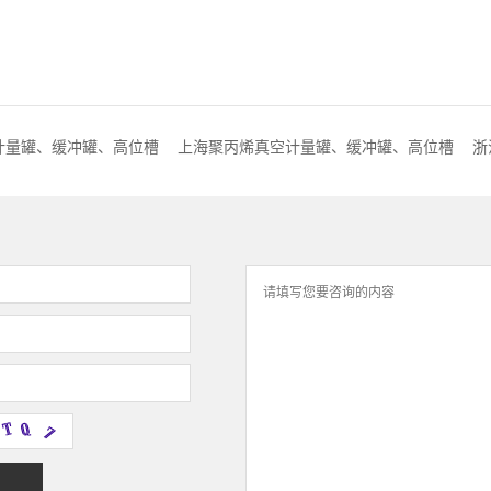
计量罐、缓冲罐、高位槽
上海聚丙烯真空计量罐、缓冲罐、高位槽
浙