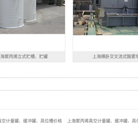
上海聚丙烯立式贮槽、贮罐
上海横卧交叉流式酸雾
真空计量罐、缓冲罐、高位槽价格
上海聚丙烯真空计量罐、缓冲罐、高