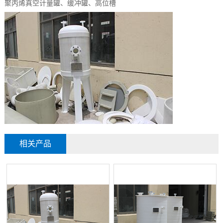
聚丙烯真空计量罐、缓冲罐、高位槽
相关产品