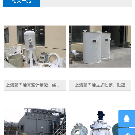
相关产品
上海聚丙烯真空计量罐、缓冲罐、高位槽
上海聚丙烯立式贮槽、贮罐