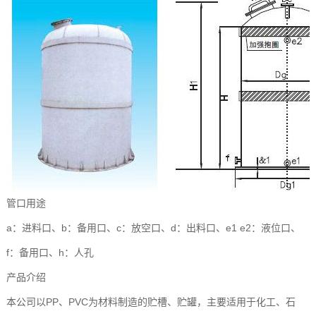
管口用途
a：进料口、b：备用口、c：放空口、d：出料口、e1 e2：液位口、
f：备用口、h：人孔
产品介绍
本公司以PP、PVC为材料制造的贮槽、贮罐，主要适用于化工、石