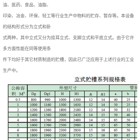
油、医药、食品、油脂、
印染、冶金、环保、轻工等行业生产中物料的贮存、暂存等。本设备
的结构形式分为立式和卧
式两种，其中立式又分为挂耳立式、支脚立式和平底立式。由于它许
多方面性能在同等使用条
件下均好于其它材质制造的贮槽，因此已广泛应用于上述行业的工业
生产中。