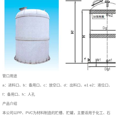
管口用途
a：进料口、b：备用口、c：放空口、d：出料口、e1 e2：液位口、
f：备用口、h：人孔
产品介绍
本公司以PP、PVC为材料制造的贮槽、贮罐，主要适用于化工、石