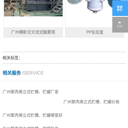
广州横卧交叉流式酸雾塔
PP反应釜
相关标签：
相关服务
/SERVICE
广州聚丙烯立式贮槽、贮罐厂家
广州聚丙烯立式贮槽、贮罐价格
广州聚丙烯立式贮槽、贮罐哪家好