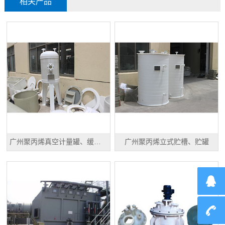
相关产品
广州聚丙烯真空计量罐、缓冲罐、高位槽
广州聚丙烯立式贮槽、贮罐