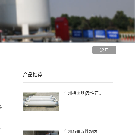
返回
产品推荐
广州换热器|改性石墨聚丙烯列管式换热器、冷凝器
多
将
广州石墨改性聚丙烯降膜吸收器，吸收器