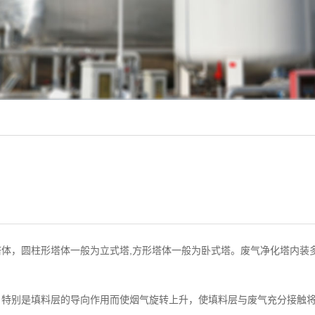
体，圆柱形塔体一般为立式塔,方形塔体一般为卧式塔。废气净化塔内装
，特别是填料层的导向作用而使烟气旋转上升，使填料层与废气充分接触