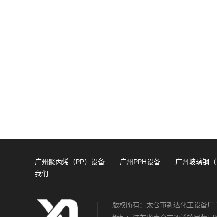
广州聚丙烯（PP）设备
广州PPH设备
广州玻璃钢（
我们
版权所有：太仓市新达化工设备厂