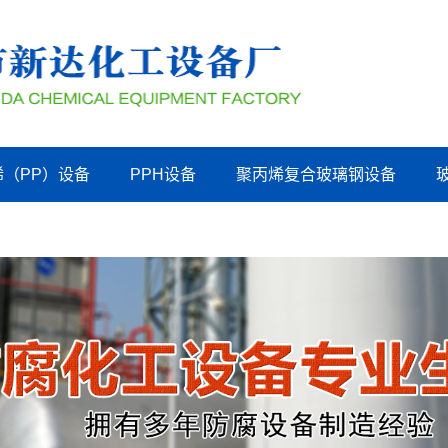
烯（PP）设备
PPH设备
聚丙烯复合玻璃钢设备