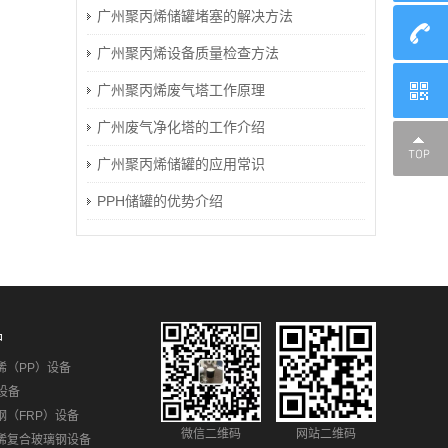
广州聚丙烯储罐堵塞的解决方法
广州聚丙烯设备质量检查方法
广州聚丙烯废气塔工作原理
广州废气净化塔的工作介绍
广州聚丙烯储罐的应用常识
PPH储罐的优势介绍
品
烯（PP）设备
设备
钢（FRP）设备
微信二维码
网站二维码
烯复合玻璃钢设备