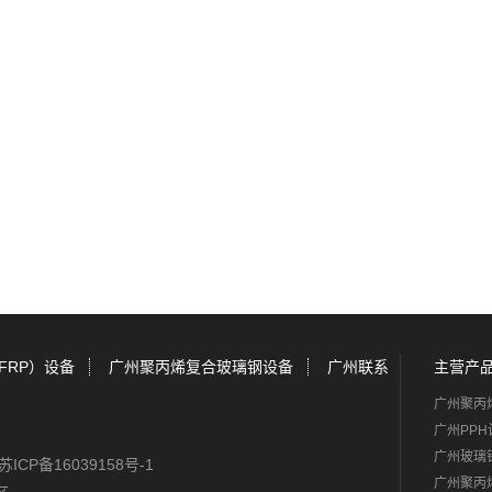
FRP）设备
广州聚丙烯复合玻璃钢设备
广州联系
主营产
广州聚丙
广州PPH
广州玻璃
苏ICP备16039158号-1
广州聚丙