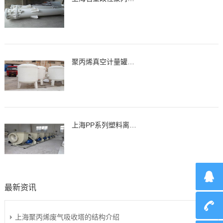
聚丙烯真空计量罐、缓冲罐、高位槽
上海PP系列塑料离心通风机，风机
最新资讯
上海聚丙烯废气吸收塔的结构介绍