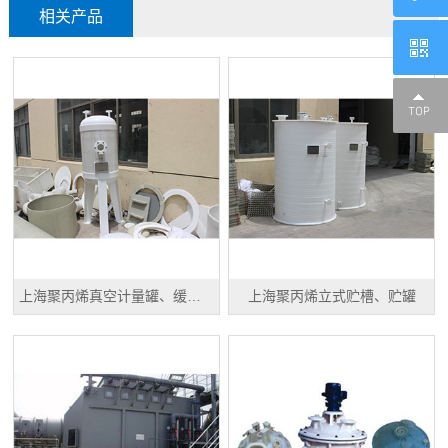
相关产品
上海聚丙烯真空计量罐、缓冲罐、高位槽
上海聚丙烯立式贮槽、贮罐