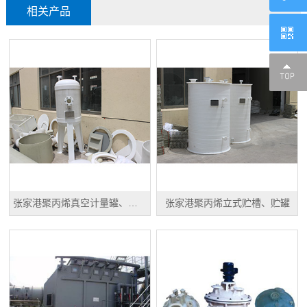
相关产品
张家港聚丙烯真空计量罐、缓冲罐、高位槽
张家港聚丙烯立式贮槽、贮罐