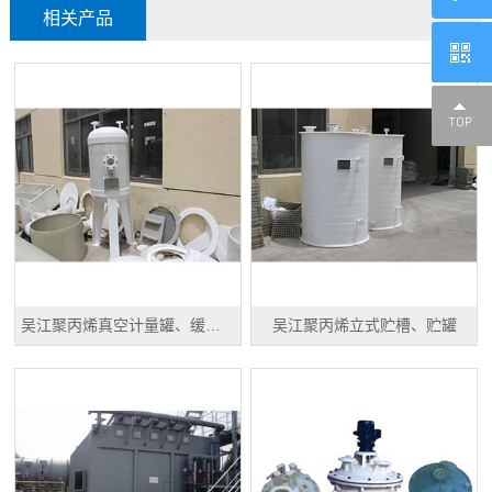
相关产品
吴江聚丙烯真空计量罐、缓冲罐、高位槽
吴江聚丙烯立式贮槽、贮罐