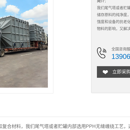
简介：
我们尾气塔或者贮
储存原料的纯净度
强度和设备的抗老
物料的影响，又解决
全国咨询服
1390
立即采
和复合材料，我们尾气塔或者贮罐内部选用PPH无缝缠绕工艺，