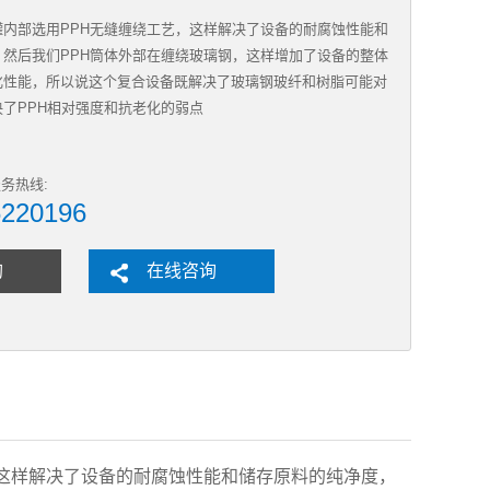
罐内部选用PPH无缝缠绕工艺，这样解决了设备的耐腐蚀性能和
，然后我们PPH筒体外部在缠绕玻璃钢，这样增加了设备的整体
化性能，所以说这个复合设备既解决了玻璃钢玻纤和树脂可能对
了PPH相对强度和抗老化的弱点
务热线:
6220196
购
在线咨询
这样解决了设备的耐腐蚀性能和储存原料的纯净度，