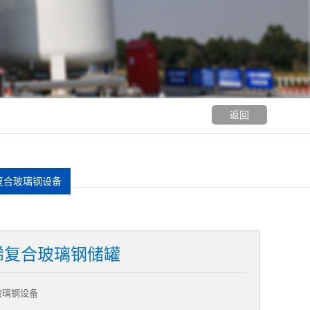
返回
复合玻璃钢设备
烯复合玻璃钢储罐
玻璃钢设备