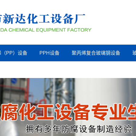
烯（PP）设备
PPH设备
聚丙烯复合玻璃钢设备