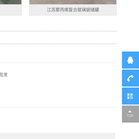
江苏聚丙烯复合玻璃钢储罐
批发