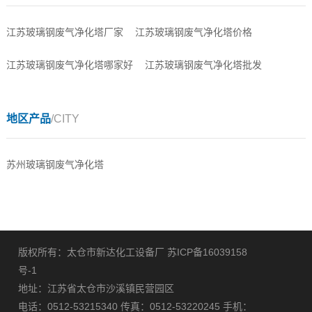
江苏玻璃钢废气净化塔厂家
江苏玻璃钢废气净化塔价格
江苏玻璃钢废气净化塔哪家好
江苏玻璃钢废气净化塔批发
地区产品
/CITY
苏州玻璃钢废气净化塔
版权所有：太仓市新达化工设备厂
苏ICP备16039158
号-1
地址：江苏省太仓市沙溪镇民营园区
电话：0512-53215340 传真：0512-53220245 手机：