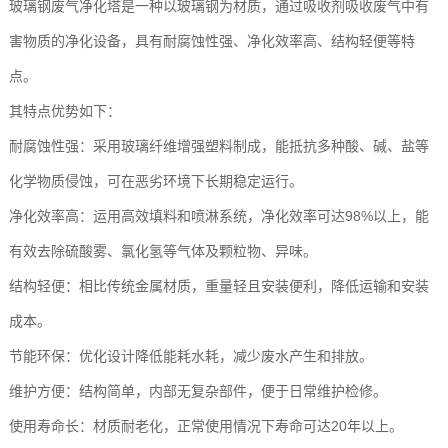
玻璃钢废气净化塔是一种以玻璃钢为材质，通过吸收剂吸收废气中有
害物质的净化设备，具有耐腐蚀性强、净化效率高、结构轻便等特
点。
其特点优势如下：
耐腐蚀性强：采用玻璃纤维增强塑料制成，能抵抗多种酸、碱、盐等
化学物质侵蚀，可在恶劣环境下长期稳定运行。
净化效率高：运用高效填料和喷淋系统，净化效率可达98%以上，能
有效去除硫酸雾、氯化氢等气体及颗粒物、异味。
结构轻便：相比传统金属材质，重量轻且安装便利，降低运输和安装
成本。
节能环保：优化设计降低能耗水耗，减少废水产生和排放。
维护方便：结构简单，内部无复杂部件，便于日常维护检修。
使用寿命长：材质耐老化，正常使用情况下寿命可达20年以上。