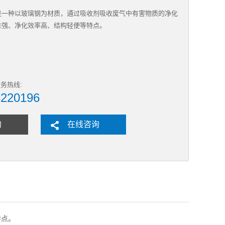
是一种以玻璃钢为材质，通过吸收剂吸收废气中有害物质的净化
性强、净化效率高、结构轻便等特点。
务热线:
6220196
购
在线咨询
特点。