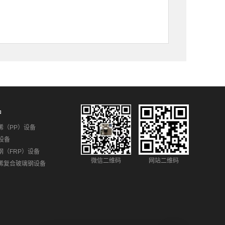
品
烯（PP）设备
设备
钢（FRP）设备
微信二维码
网站二维码
烯复合玻璃钢设备