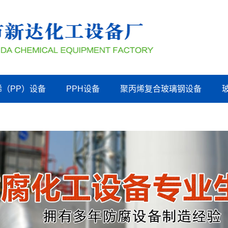
烯（PP）设备
PPH设备
聚丙烯复合玻璃钢设备