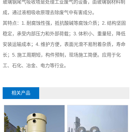
玻璃钢尾气吸收塔是处理工业废气的设备，由玻璃钢材料制
成，通过液相吸收原理去除废气中有害成分。
其特点：1. 耐腐蚀性强，抵抗酸碱等腐蚀介质；2. 结构坚固
稳定，承受内部压力和外部荷载；3. 体积小、重量轻，降低
安装运输成本；4. 维护方便，表面光滑不易附着杂质，寿命
长；5. 施工周期短，构件预制，现场施工简便。应用于化
工、石化、冶金、电力等行业。
相关产品