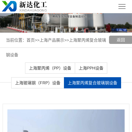
首
页
关
于
新
返回
当前位置：
首页
>>
上海产品展示
>>
上海聚丙烯复合玻璃
我
闻
聚丙烯
钢设备
们
中
（PP）
PPH
上海聚丙烯（PP）设备
上海PPH设备
心
设备
设备
聚
上海玻璃钢（FRP）设备
上海聚丙烯复合玻璃钢设备
丙
玻璃钢
烯
（FRP）
案
复
设备
例
上
合
展
海