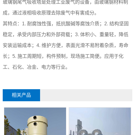
玻璃钢尾气吸收塔是处理工业废气的设备，由玻璃钢材料制
成，通过液相吸收原理去除废气中有害成分。
其特点：1. 耐腐蚀性强，抵抗酸碱等腐蚀介质；2. 结构坚固
稳定，承受内部压力和外部荷载；3. 体积小、重量轻，降低
安装运输成本；4. 维护方便，表面光滑不易附着杂质，寿命
长；5. 施工周期短，构件预制，现场施工简便。应用于化
工、石化、冶金、电力等行业。
相关产品