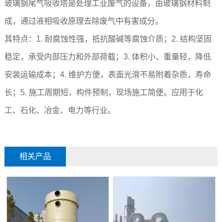
玻璃钢尾气吸收塔是处理工业废气的设备，由玻璃钢材料制
成，通过液相吸收原理去除废气中有害成分。
其特点：1. 耐腐蚀性强，抵抗酸碱等腐蚀介质；2. 结构坚固
稳定，承受内部压力和外部荷载；3. 体积小、重量轻，降低
安装运输成本；4. 维护方便，表面光滑不易附着杂质，寿命
长；5. 施工周期短，构件预制，现场施工简便。应用于化
工、石化、冶金、电力等行业。
相关产品