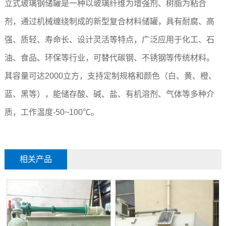
立式玻璃钢储罐是一种以玻璃纤维为增强剂、树脂为粘合
剂，通过机械缠绕制成的新型复合材料储罐，具有耐腐、高
强、质轻、寿命长、设计灵活等特点，广泛应用于化工、石
油、食品、环保等行业，可替代碳钢、不锈钢等传统材料。
其容量可达2000立方，支持定制规格和颜色（白、黄、橙、
蓝、黑等），能储存酸、碱、盐、有机溶剂、气体等多种介
质，工作温度-50~100℃。
相关产品