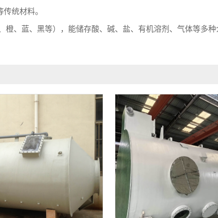
等传统材料。
、橙、蓝、黑等），能储存酸、碱、盐、有机溶剂、气体等多种介质