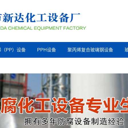
烯（PP）设备
PPH设备
聚丙烯复合玻璃钢设备