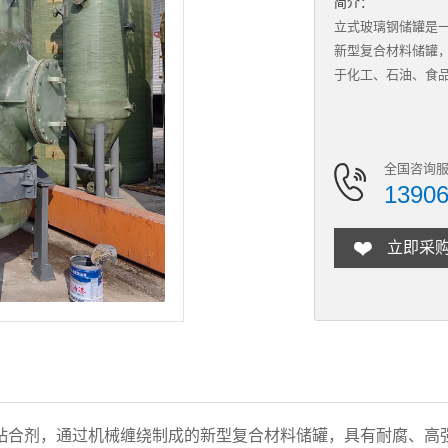
简介：
立式玻璃钢储罐是
新型复合材料储罐
于化工、石油、食
全国咨询服
1390
立即采
粘合剂，通过机械缠绕制成的新型复合材料储罐，具有耐腐、高