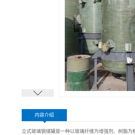
内容介绍
立式玻璃钢储罐是一种以玻璃纤维为增强剂、树脂为