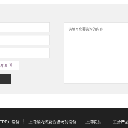
FRP）设备
上海聚丙烯复合玻璃钢设备
上海联系
主营产