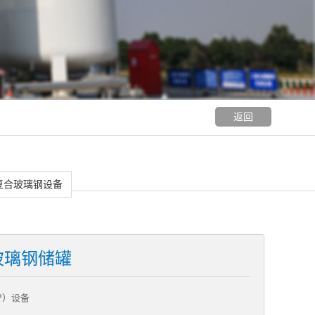
返回
复合玻璃钢设备
玻璃钢储罐
P）设备