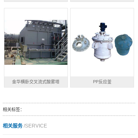
金华横卧交叉流式酸雾塔
PP反应釜
相关标签：
相关服务
/SERVICE