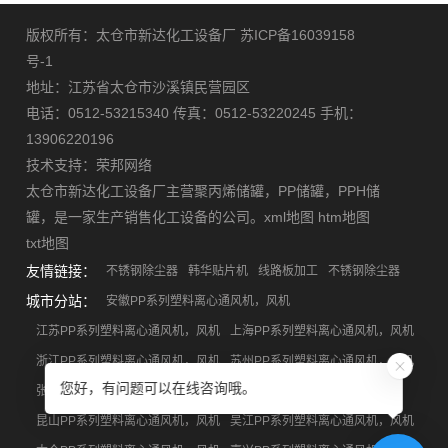
版权所有：太仓市新达化工设备厂
苏ICP备16039158
号-1
地址：江苏省太仓市沙溪镇民营园区
电话：0512-53215340 传真：0512-53220245 手机：
13906220196
技术支持：
荣邦网络
太仓市新达化工设备厂主营
聚丙烯储罐
，
PP储罐
，
PPH储
罐
，是一家生产销售化工设备的公司。
xml地图
htm地图
txt地图
友情链接：
不锈钢除尘器
韩华贴片机
线路板加工
不锈钢除尘器
城市分站：
安徽PP系列塑料离心通风机，风机
江苏PP系列塑料离心通风机，风机
上海PP系列塑料离心通风机，风机
浙江PP系列塑料离心通风机，风机
苏州PP系列塑料离心通风机，风机
您好，有问题可以在线咨询哦。
张家港PP系列塑料离心通风机，风机
昆山PP系列塑料离心通风机，风机
吴江PP系列塑料离心通风机，风机