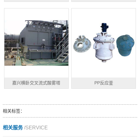
嘉兴横卧交叉流式酸雾塔
PP反应釜
相关标签：
相关服务
/SERVICE