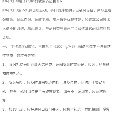
PP4-72,PP9-28型密封式离心风机系列
PP4-72型离心机通风机系列，是目前理想的耐腐通风设备，产品具有
强度高、耐腐性强、运转平稳、噪声低等优良性能，经过本公司技术
人员不断改进、精心设计，产品日益完善已广泛替代其它耐腐材料的
风机。
一、 工作温度≤80℃，气体含尘《100mg/M3》,输送气体中不许有粘
性物质，颗粒等异物。
1、 该风机均采用纯聚丙烯制成、运输安装时要轻吊、轻装，严禁硬
物碰撞机壳。
2、 安装完毕，应及时清除机壳内的工具及杂物，同时用手拨动叶
轮，检查叶轮各部位是否有碰撞现象，如有不正常现象，应及时修
复。
3、 接通电源，应把进风口阀门关闭，风机运转后，方能将阀门慢慢