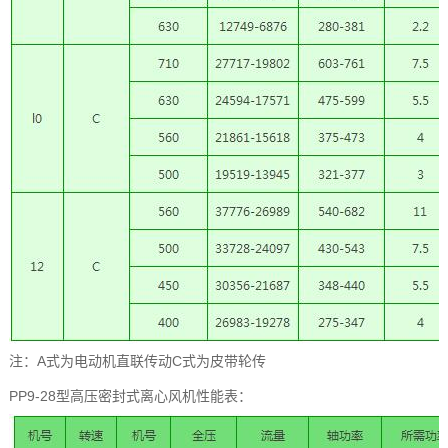
注：A式为电动机直联传动C式为皮带轮传
PP9-28型高压密封式离心风机性能表：