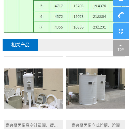
相关产品
嘉兴聚丙烯真空计量罐、缓冲罐、高位槽
嘉兴聚丙烯立式贮槽、贮罐