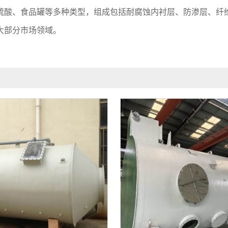
硫酸、食品罐等多种类型，组成包括耐腐蚀内衬层、防渗层、纤
大部分市场领域。