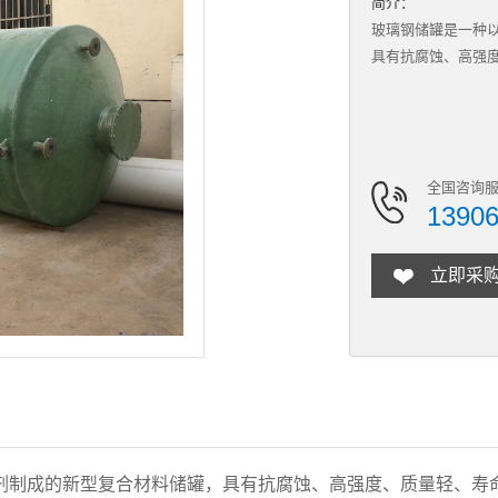
简介：
玻璃钢储罐是一种
具有抗腐蚀、高强
全国咨询服
1390
立即采
剂制成的新型复合材料储罐，具有抗腐蚀、高强度、质量轻、寿