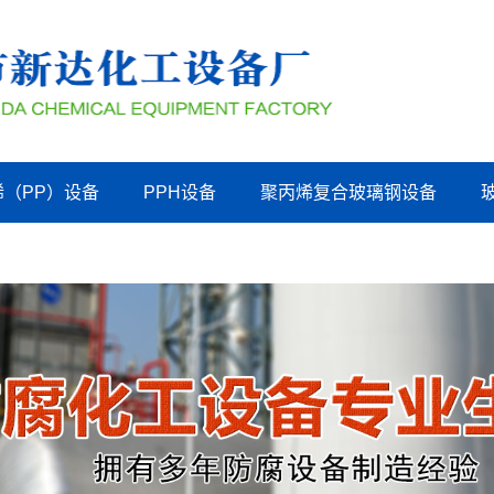
烯（PP）设备
PPH设备
聚丙烯复合玻璃钢设备