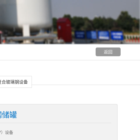
返回
复合玻璃钢设备
钢储罐
P）设备