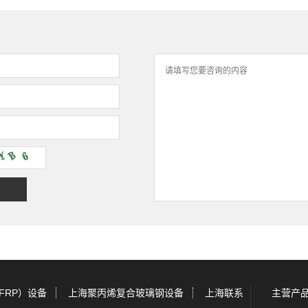
FRP）设备
上海聚丙烯复合玻璃钢设备
上海联系
主营产