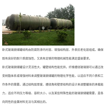
卧式玻璃钢储罐结构由防腐防渗内衬层、增强结构层、外表抗老化层组成。确保
既有良好的耐介质腐蚀性，又具有足够的物理机械性能满足盛装要求。
卧式玻璃钢储罐设计灵活性大、罐壁结构性能优异。纤维缠绕玻璃钢可以通过改
变树脂体系或增强材料来调整玻璃钢储罐的物理化学性能，以适应不同介质和工
作条件的需要。通过结构层厚度、缠绕角和壁厚结构的设计来调整罐体的承载能
力，适应不同压力等级、容积大小，以及某些特殊性能的玻璃钢储罐需要，是各
向同性的金属材料无法与其相比的。