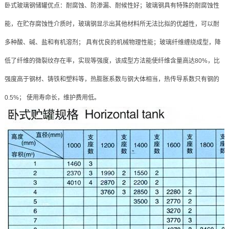
卧式玻璃钢储罐优点：耐腐蚀、防渗漏、耐候性好；玻璃钢具有特殊的耐腐蚀性
能，在贮存腐蚀性介质时，玻璃钢显示出其他材料所无法比拟的优越性，可以耐
多种酸、碱、盐和有机溶剂； 具有优良的机械物理性能；玻璃纤维缠绕成型，降
低了纤维的微裂纹存在率，实现等强度，该成型方法能使纤维含量高达80%，比
强度高于钢材、铸铁和塑料等，热膨胀系数与钢大体相当，热传导系数只有钢的
0.5%； 使用寿命长，维护费用低。