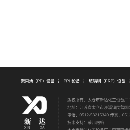
聚丙烯（PP）设备
PPH设备
玻璃钢（FRP）设备
版权所有：太仓市新达化工设备厂
地址：江苏省太仓市沙溪镇民营园
电话：0512-53215340 传真：0512
技术支持：
荣邦网络