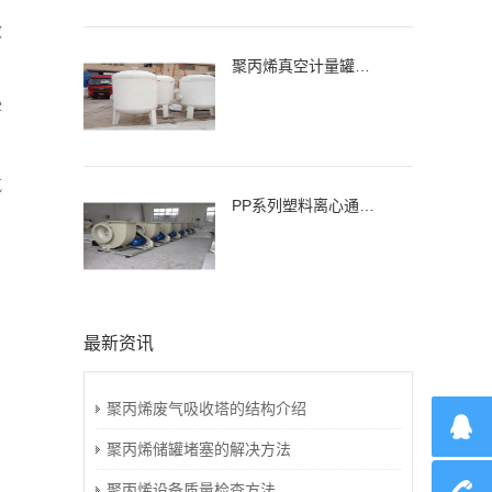
效
聚丙烯真空计量罐、缓冲罐、高位槽
雾
气
PP系列塑料离心通风机，风机
户
最新资讯
聚丙烯废气吸收塔的结构介绍
聚丙烯储罐堵塞的解决方法
聚丙烯设备质量检查方法