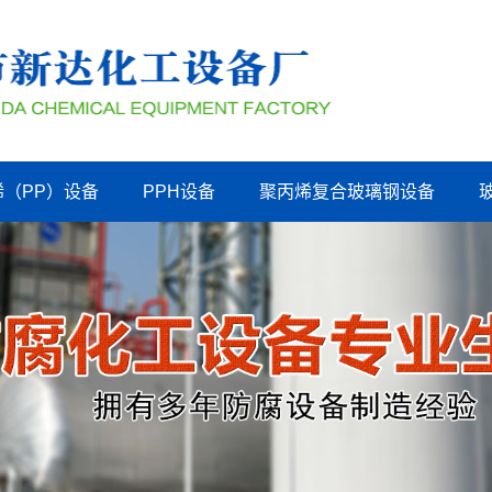
烯（PP）设备
PPH设备
聚丙烯复合玻璃钢设备