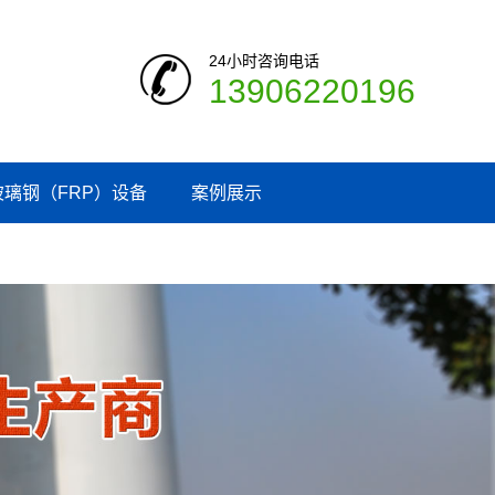
24小时咨询电话
13906220196
玻璃钢（FRP）设备
案例展示