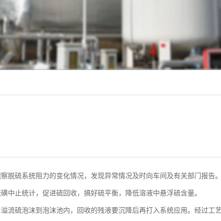
观察脱硫系统阻力的变化情况，发现异常情况及时向车间及有关部门报告
硫磺中止统计，促进硫回收，搞好硫平衡，降低溶液中悬浮硫含量。
）溢流硫泡沫到泡沫池内，回收的残液要沉降后再打入系统应用。经过工