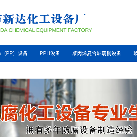
烯（PP）设备
PPH设备
聚丙烯复合玻璃钢设备