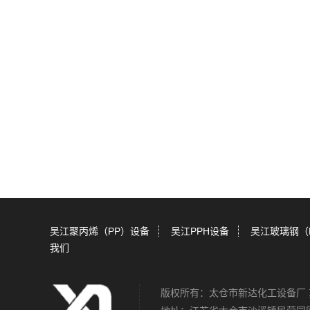
吴江聚丙烯（PP）设备
吴江PPH设备
吴江玻璃钢（
我们
版权所有：太仓市新达化工设备厂