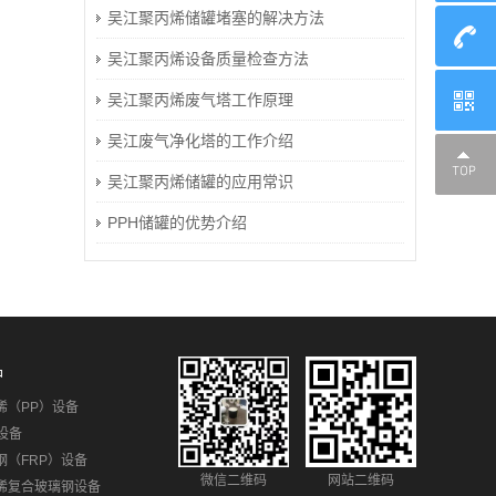
吴江聚丙烯储罐堵塞的解决方法
吴江聚丙烯设备质量检查方法
吴江聚丙烯废气塔工作原理
吴江废气净化塔的工作介绍
吴江聚丙烯储罐的应用常识
PPH储罐的优势介绍
品
烯（PP）设备
设备
钢（FRP）设备
微信二维码
网站二维码
烯复合玻璃钢设备