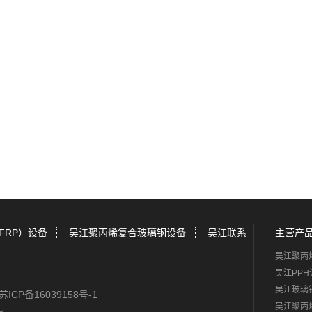
FRP）设备
吴江聚丙烯复合玻璃钢设备
吴江联系
主营产
吴江聚丙
吴江PPH
吴江玻璃
苏ICP备16039158号-1
吴江聚丙