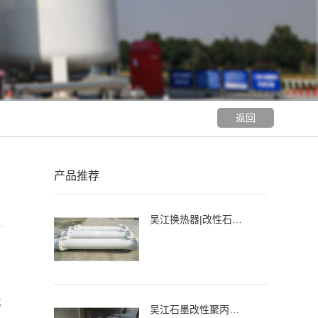
返回
产品推荐
吴江换热器|改性石墨聚丙烯列管式换热器、冷凝器
。
艺
吴江石墨改性聚丙烯降膜吸收器，吸收器