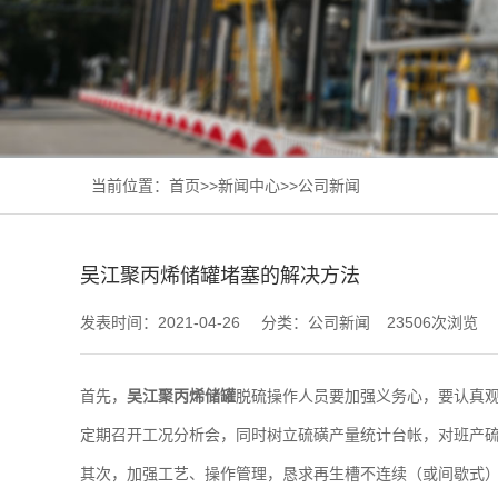
当前位置：
首页
>>
新闻中心
>>
公司新闻
吴江聚丙烯储罐堵塞的解决方法
发表时间：2021-04-26
分类：公司新闻
23506次浏览
首先，
吴江聚丙烯储罐
脱硫操作人员要加强义务心，要认真
定期召开工况分析会，同时树立硫磺产量统计台帐，对班产
其次，加强工艺、操作管理，恳求再生槽不连续（或间歇式