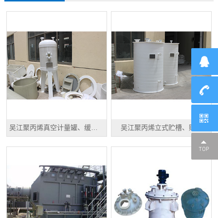
吴江聚丙烯真空计量罐、缓冲罐、高位槽
吴江聚丙烯立式贮槽、贮罐