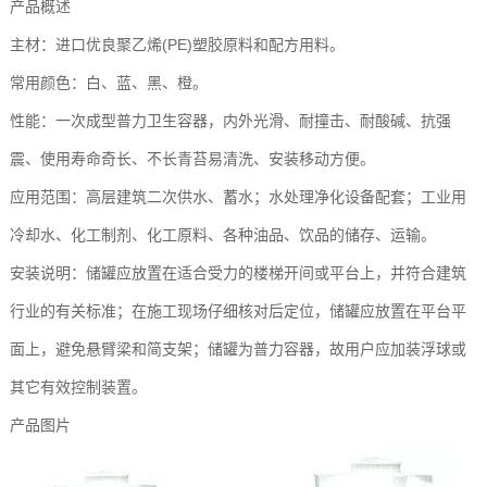
产品概述
主材：进口优良聚乙烯(PE)塑胶原料和配方用料。
常用颜色：白、蓝、黑、橙。
性能：一次成型普力卫生容器，内外光滑、耐撞击、耐酸碱、抗强
震、使用寿命奇长、不长青苔易清洗、安装移动方便。
应用范围：高层建筑二次供水、蓄水；水处理净化设备配套；工业用
冷却水、化工制剂、化工原料、各种油品、饮品的储存、运输。
安装说明：储罐应放置在适合受力的楼梯开间或平台上，并符合建筑
行业的有关标准；在施工现场仔细核对后定位，储罐应放置在平台平
面上，避免悬臂梁和简支架；储罐为普力容器，故用户应加装浮球或
其它有效控制装置。
产品图片