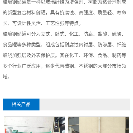
玻璃钢储罐是一种以玻璃纤维为增强剂、树脂为粘合剂制成
的新型复合材料储罐，具有抗腐蚀、高强度、质量轻、寿命
长、可设计性灵活、工艺性强等特点。
玻璃钢储罐可分为立式、卧式、化工、防腐、盐酸、硫酸、
食品罐等多种类型，组成包括耐腐蚀内衬层、防渗层、纤维
缠绕加强层及外表保护层。其在化工、环保、食品、制药等
多个行业广泛应用，逐步代替碳钢、不锈钢的大部分市场领
域。
相关产品