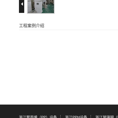
工程案例介绍
浙江聚丙烯（PP）设备
浙江PPH设备
浙江玻璃钢（