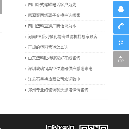
四川卧式储罐电话客户为先
鹰潭聚丙烯离子交换柱选哪家
四川塑料直通厂商信誉为本
河南PE系列微孔精密过滤机找哪家顾客至上
正规的塑料管道怎么选
山东塑料贮槽哪家好在线咨询
深圳玻璃钢真空过滤器供应感谢来电
江苏石墨换热器公司欢迎致电
郑州专业的玻璃钢洗涤塔详情咨询
品