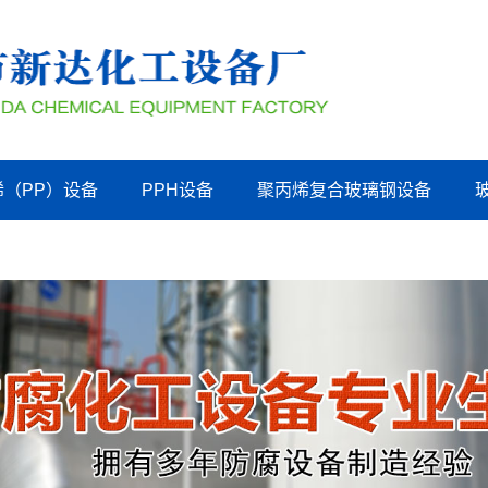
烯（PP）设备
PPH设备
聚丙烯复合玻璃钢设备