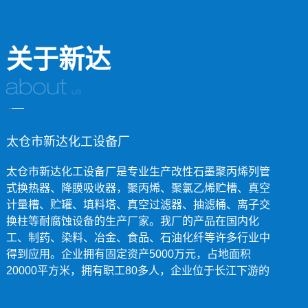
关于新达
太仓市新达化工设备厂
太仓市新达化工设备厂是专业生产改性石墨聚丙烯列管
式换热器、降膜吸收器，聚丙烯、聚氯乙烯贮槽、真空
计量槽、贮罐、填料塔、真空过滤器、抽滤桶、离子交
换柱等耐腐蚀设备的生产厂家。我厂的产品在国内化
工、制药、染料、冶金、食品、石油化纤等许多行业中
得到应用。企业拥有固定资产5000万元，占地面积
20000平方米，拥有职工80多人，企业位于长江下游的
太仓市沙溪镇，毗邻上海，交通运输非常便捷。我厂一
贯坚持以质取信，以价取胜的经营原则不断开拓市场，