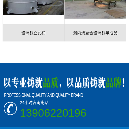
玻璃钢立式桶
聚丙烯复合玻璃钢半成品
24小时咨询电话
13906220196