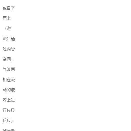
或自下
而上
（逆
流）通
过内管
空间，
气液两
相在流
动的液
膜上进
行传质
反应。
列管外