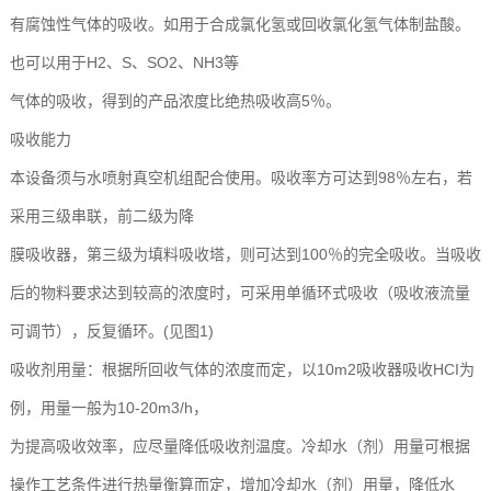
有腐蚀性气体的吸收。如用于合成氯化氢或回收氯化氢气体制盐酸。
也可以用于H2、S、SO2、NH3等
气体的吸收，得到的产品浓度比绝热吸收高5％。
吸收能力
本设备须与水喷射真空机组配合使用。吸收率方可达到98％左右，若
采用三级串联，前二级为降
膜吸收器，第三级为填料吸收塔，则可达到100％的完全吸收。当吸收
后的物料要求达到较高的浓度时，可采用单循环式吸收（吸收液流量
可调节），反复循环。(见图1)
吸收剂用量：根据所回收气体的浓度而定，以10m2吸收器吸收HCI为
例，用量一般为10-20m3/h，
为提高吸收效率，应尽量降低吸收剂温度。冷却水（剂）用量可根据
操作工艺条件进行热量衡算而定，增加冷却水（剂）用量，降低水