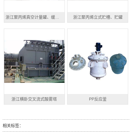
浙江聚丙烯真空计量罐、缓冲罐、高位槽
浙江聚丙烯立式贮槽、贮罐
浙江横卧交叉流式酸雾塔
PP反应釜
相关标签：