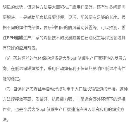
明显的优势，但这种方法要大面积推广应用在室外，还有许多问题需
要解决。一是辅助配套机具要轻便、灵活，配线要有足够的长度。根
据不同的焊件或部位，要研制相应的防风辅助装置等。可以预测，
浙
江PPH储罐
生产厂家的焊接技术的发展趋势在石油化工等焊接领域具
有较好的应用前景。
（6）药芯焊丝的气体保护焊将是大型pph储罐生产厂家建造的发展方
向。在低温储罐焊接中，采用自动焊有利于保证热影响区低温冲击性
能的稳定。
（7）自保护药芯焊丝半自动焊成功用于大口径长输管道的焊接。这种
方法焊接效率高，质量好，抗风能力强，非常适合野外环境下的焊接
作业，也是今后大型pph储罐生产厂家建造应深入研究应用的焊接方
法。