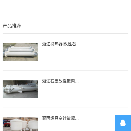
产品推荐
浙江换热器|改性石墨聚丙烯列管式换热器、冷凝器
浙江石墨改性聚丙烯降膜吸收器，吸收器
聚丙烯真空计量罐、缓冲罐、高位槽