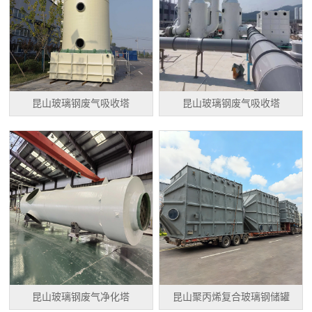
昆山玻璃钢废气吸收塔
昆山玻璃钢废气吸收塔
昆山玻璃钢废气净化塔
昆山聚丙烯复合玻璃钢储罐