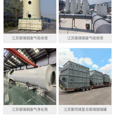
江苏玻璃钢废气吸收塔
江苏玻璃钢废气吸收塔
江苏玻璃钢废气净化塔
江苏聚丙烯复合玻璃钢储罐