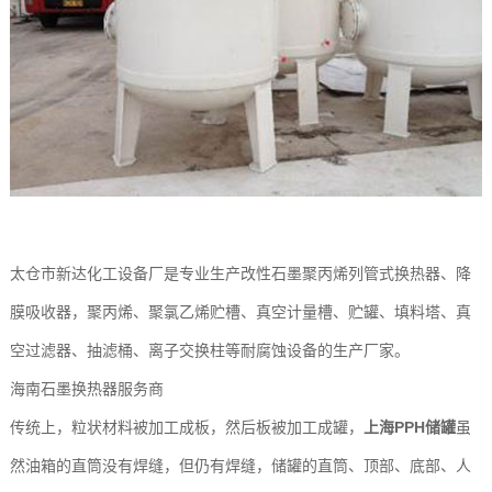
太仓市新达化工设备厂是专业生产改性石墨聚丙烯列管式换热器、降
膜吸收器，聚丙烯、聚氯乙烯贮槽、真空计量槽、贮罐、填料塔、真
空过滤器、抽滤桶、离子交换柱等耐腐蚀设备的生产厂家。
海南石墨换热器服务商
传统上，粒状材料被加工成板，然后板被加工成罐，
上海PPH储罐
虽
然油箱的直筒没有焊缝，但仍有焊缝，储罐的直筒、顶部、底部、人