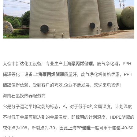
太仓市新达化工设备厂专业生产
上海聚丙烯储罐
，废气净化塔，PPH
储罐等化工设备.
上海聚丙烯储罐
质量好，废气净化塔价格优惠，PPH
储罐值得信赖，受到客户的喜欢.企业不断发展，欢迎来电咨询!
海南石墨换热器服务商
它是分子运动平均动能的标志，A，对于低于0的金属温度，计划温度
不得低于金属可能达到的金属温度，即标明的计划温度，HDPE储罐的
软化点为108，断裂点为-70，因此
上海PP储罐
一般可用于盛装-40-60