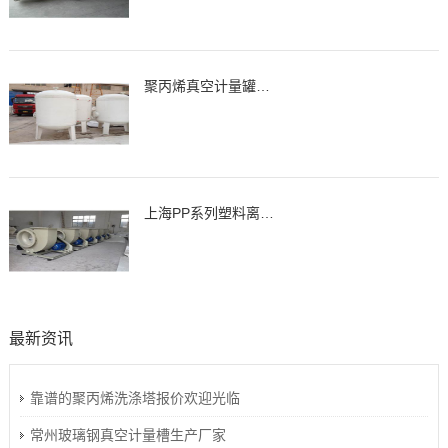
聚丙烯真空计量罐、缓冲罐、高位槽
上海PP系列塑料离心通风机，风机
最新资讯
靠谱的聚丙烯洗涤塔报价欢迎光临
常州玻璃钢真空计量槽生产厂家