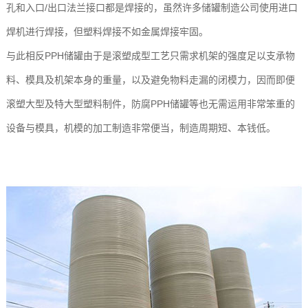
孔和入口/出口法兰接口都是焊接的，虽然许多储罐制造公司使用进口
焊机进行焊接，但塑料焊接不如金属焊接牢固。
与此相反PPH储罐由于是滚塑成型工艺只需求机架的强度足以支承物
料、模具及机架本身的重量，以及避免物料走漏的闭模力，因而即便
滚塑大型及特大型塑料制件，防腐PPH储罐等也无需运用非常笨重的
设备与模具，机模的加工制造非常便当，制造周期短、本钱低。