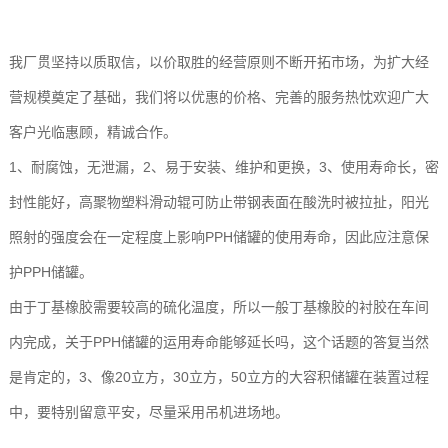
我厂贯坚持以质取信，以价取胜的经营原则不断开拓市场，为扩大经
营规模奠定了基础，我们将以优惠的价格、完善的服务热忱欢迎广大
客户光临惠顾，精诚合作。
1、耐腐蚀，无泄漏，2、易于安装、维护和更换，3、使用寿命长，密
封性能好，高聚物塑料滑动辊可防止带钢表面在酸洗时被拉扯，阳光
照射的强度会在一定程度上影响PPH储罐的使用寿命，因此应注意保
护PPH储罐。
由于丁基橡胶需要较高的硫化温度，所以一般丁基橡胶的衬胶在车间
内完成，关于PPH储罐的运用寿命能够延长吗，这个话题的答复当然
是肯定的，3、像20立方，30立方，50立方的大容积储罐在装置过程
中，要特别留意平安，尽量采用吊机进场地。