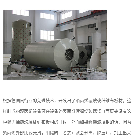
根据德国同行业的先进技术，开发出了聚丙烯覆玻璃纤维布板材，这
样制成的聚丙烯设备可在设备外表面继续缠绕玻璃钢（而原来没有这
种聚丙烯覆玻璃纤维布板材的时候，外面如果缠绕玻璃钢的话，因为
聚丙烯外部比较光滑，用段时间者之间就会分离，脱层），加工出来