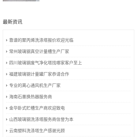
最新资讯
靠谱的聚丙烯洗涤塔报价欢迎光临
常州玻璃钢真空计量槽生产厂家
四川玻璃钢废气净化塔找哪家客户至上
福建玻璃钢计量罐厂家恭请合作
专业的离心通风机生产厂家
海南石墨换热器服务商
金华卧式贮槽生产商欢迎致电
山西玻璃钢洗涤塔服务商信誉为本
云南塑料洗涤塔生产感谢光顾