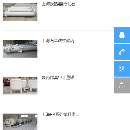
上海换热器|改性石墨聚丙烯列管式换热器、冷凝器
上海石墨改性聚丙烯降膜吸收器，吸收器
聚丙烯真空计量罐、缓冲罐、高位槽
上海PP系列塑料离心通风机，风机