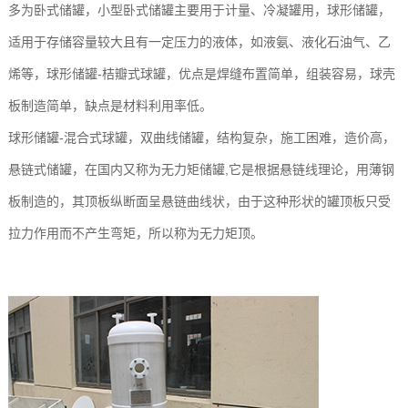
多为卧式储罐，小型卧式储罐主要用于计量、冷凝罐用，球形储罐，
适用于存储容量较大且有一定压力的液体，如液氨、液化石油气、乙
烯等，球形储罐-桔瓣式球罐，优点是焊缝布置简单，组装容易，球壳
板制造简单，缺点是材料利用率低。
球形储罐-混合式球罐，双曲线储罐，结构复杂，施工困难，造价高，
悬链式储罐，在国内又称为无力矩储罐,它是根据悬链线理论，用薄钢
板制造的，其顶板纵断面呈悬链曲线状，由于这种形状的罐顶板只受
拉力作用而不产生弯矩，所以称为无力矩顶。