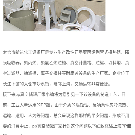
太仓市新达化工设备厂是专业生产改性石墨聚丙烯列管式换热器、降
膜吸收器，聚丙烯、聚氯乙烯贮槽、真空计量槽、贮罐、填料塔、真
空过滤器、抽滤桶、离子交换柱等耐腐蚀设备的生产厂家。企业位于
长江下游的太仓市沙溪镇，毗邻上海，交通运输非常便捷。
接下来pp真空储罐厂家小编将为您引见一下该设备的制造工艺，目
前，工业大量运用的PP罐，由于介质的腐蚀性、反响条件忽冷忽热、
运输、运用、人为等问题，总会呈现这样那样的平安问题，形成不用
要的消费中止，pp真空储罐厂家针对这个问题以下细致概述
上海PP储