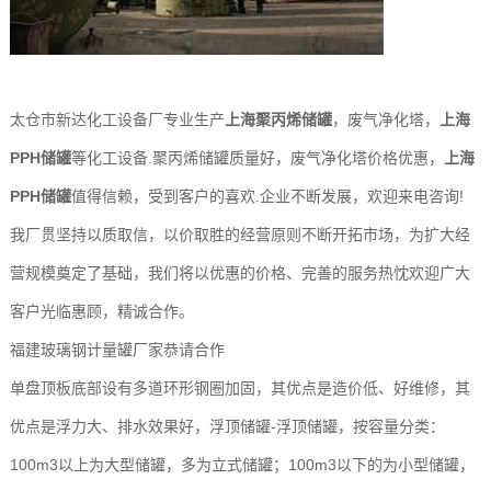
太仓市新达化工设备厂专业生产
上海聚丙烯储罐
，废气净化塔，
上海
PPH储罐
等化工设备.聚丙烯储罐质量好，废气净化塔价格优惠，
上海
PPH储罐
值得信赖，受到客户的喜欢.企业不断发展，欢迎来电咨询!
我厂贯坚持以质取信，以价取胜的经营原则不断开拓市场，为扩大经
营规模奠定了基础，我们将以优惠的价格、完善的服务热忱欢迎广大
客户光临惠顾，精诚合作。
福建玻璃钢计量罐厂家恭请合作
单盘顶板底部设有多道环形钢圈加固，其优点是造价低、好维修，其
优点是浮力大、排水效果好，浮顶储罐-浮顶储罐，按容量分类：
100m3以上为大型储罐，多为立式储罐；100m3以下的为小型储罐，