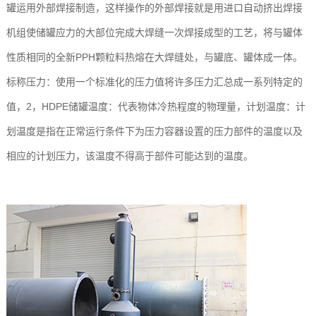
罐运用外部焊接制造，这样操作的外部焊接就是用进口自动挤出焊接
机组使储罐应力的大部位完成大焊缝一次焊接成型的工艺，将与罐体
性质相同的全新PPH颗粒料热熔在大焊缝处，与罐底、罐体成一体。
标称压力：使用一个标准化的压力值将许多压力汇总成一系列特定的
值，2，HDPE储罐温度：代表物体冷热程度的物理量，计划温度：计
划温度是指在正常运行条件下为压力容器设置的压力部件的温度以及
相应的计划压力，该温度不得高于部件可能达到的温度。