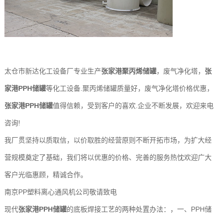
太仓市新达化工设备厂专业生产
张家港聚丙烯储罐
，废气净化塔，
张
家港PPH储罐
等化工设备.聚丙烯储罐质量好，废气净化塔价格优惠，
张家港PPH储罐
值得信赖，受到客户的喜欢.企业不断发展，欢迎来电
咨询!
我厂贯坚持以质取信，以价取胜的经营原则不断开拓市场，为扩大经
营规模奠定了基础，我们将以优惠的价格、完善的服务热忱欢迎广大
客户光临惠顾，精诚合作。
南京PP塑料离心通风机公司敬请致电
现代
张家港PPH储罐
的底板焊接工艺的两种处置办法：，一、PPH储