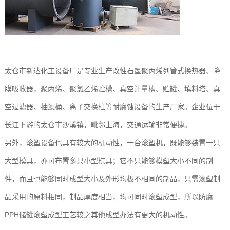
太仓市新达化工设备厂是专业生产改性石墨聚丙烯列管式换热器、降
膜吸收器，聚丙烯、聚氯乙烯贮槽、真空计量槽、贮罐、填料塔、真
空过滤器、抽滤桶、离子交换柱等耐腐蚀设备的生产厂家。企业位于
长江下游的太仓市沙溪镇，毗邻上海，交通运输非常便捷。
另外，滚塑设备也具有较大的机动性，一台滚塑机，既能够装置一只
大型模具，亦可布置多只小型棋具；它不只能够模塑大小不同的制
件，而且也能够同时成型大小及外形均极不相同的制品，只需滚塑制
品采用的原料相同，制品厚度相当，均可同时滚塑成型，所以防腐
PPH储罐滚塑成型工艺较之其他成型办法有更大的机动性。