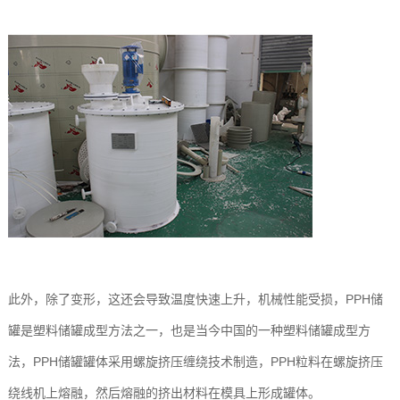
此外，除了变形，这还会导致温度快速上升，机械性能受损，PPH储
罐是塑料储罐成型方法之一，也是当今中国的一种塑料储罐成型方
法，PPH储罐罐体采用螺旋挤压缠绕技术制造，PPH粒料在螺旋挤压
绕线机上熔融，然后熔融的挤出材料在模具上形成罐体。