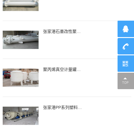
张家港石墨改性聚丙烯降膜吸收器，吸收器
聚丙烯真空计量罐、缓冲罐、高位槽
张家港PP系列塑料离心通风机，风机