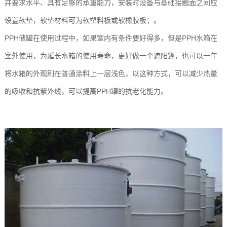
并要求水平、具有足够的承重能力，安装时设备与基础接触面之间应
设置软垫，软垫材料可为软塑料板或软橡胶板；。
PPH储罐在使用过程中，如果室内有条件要好得多，但是PPH水箱在
室外使用，为延长水箱的使用寿命，更好做一个遮阳篷，也可以一年
将水箱的外观刷在普通涂料上一层浅色，以这种方式，可以减少热量
的吸收和抗紫外线，可以提高PPH罐的抗老化能力。