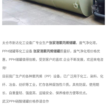
太仓市新达化工设备厂专业生产
张家港聚丙烯储罐
，废气净化塔，
PPH储罐等化工设备.
张家港聚丙烯储罐
质量好，废气净化塔价格优
惠，PPH储罐值得信赖，受到客户的喜欢.企业不断发展，欢迎来电咨
询!
目前我厂生产的各种聚丙烯（PP）设备，已广泛用于化工、染料、化
纤、冶金、纺织等工业，贮存各种腐蚀性介质。具有防腐，使用期
长、自重量轻、强度高、运输安全、保养维修方便等优点。
武汉PPH硝酸储罐价格恭请合作