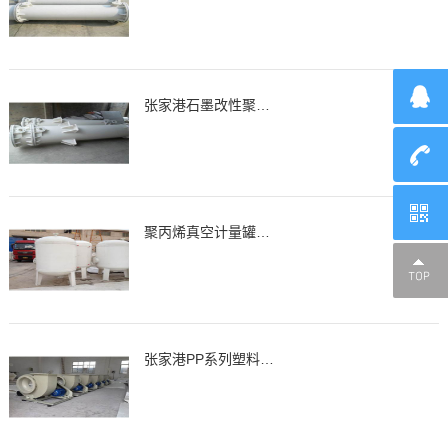
张家港石墨改性聚丙烯降膜吸收器，吸收器
聚丙烯真空计量罐、缓冲罐、高位槽
张家港PP系列塑料离心通风机，风机