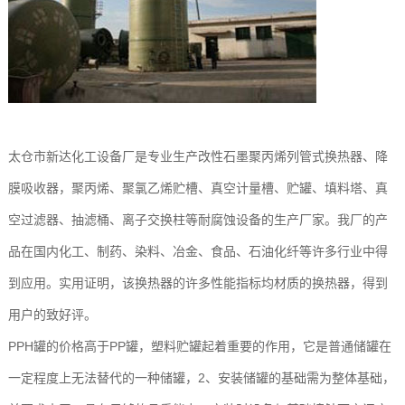
太仓市新达化工设备厂是专业生产改性石墨聚丙烯列管式换热器、降
膜吸收器，聚丙烯、聚氯乙烯贮槽、真空计量槽、贮罐、填料塔、真
空过滤器、抽滤桶、离子交换柱等耐腐蚀设备的生产厂家。我厂的产
品在国内化工、制药、染料、冶金、食品、石油化纤等许多行业中得
到应用。实用证明，该换热器的许多性能指标均材质的换热器，得到
用户的致好评。
PPH罐的价格高于PP罐，塑料贮罐起着重要的作用，它是普通储罐在
一定程度上无法替代的一种储罐，2、安装储罐的基础需为整体基础，