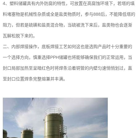
4、塑料储罐具有内外防腐的特性，可放置在高腐蚀环境下，若塔的填
料堵塞物是机械性杂质或全是盐类物质时，参与888后，不能降低塔的
阻力，但若是硫磺和盐类混合物，当硫被洗下来后，盐类物也会逐渐
瓦解松脱下来的。
二、内部焊接操作，底板焊接工艺如何这也是选购产品时十分重要的
一个选择方向，慎重选择PPH储罐也将能够确保我们的正常运用，当
封口局部加热至呈暗红色时将焊条沿着铜管的内壁匀速悄悄划过，直
至封口位置焊条完整熔兼并丰满。