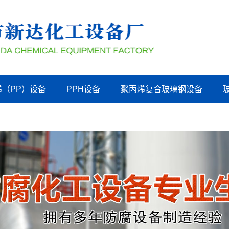
烯（PP）设备
PPH设备
聚丙烯复合玻璃钢设备