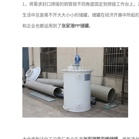
1，将需求封口焊接的铜管按不同角度固定到焊接工作台上，
生活中总是离不开大大小小的储罐，储罐在经济开展中所起
和企业也都运用到了
张家港PP储罐
。