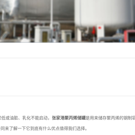
过低或油脏、乳化不能启动，
张家港聚丙烯储罐
是用来储存聚丙烯的钢制
一同来了解一下它到底有什么优点值得我们选择。