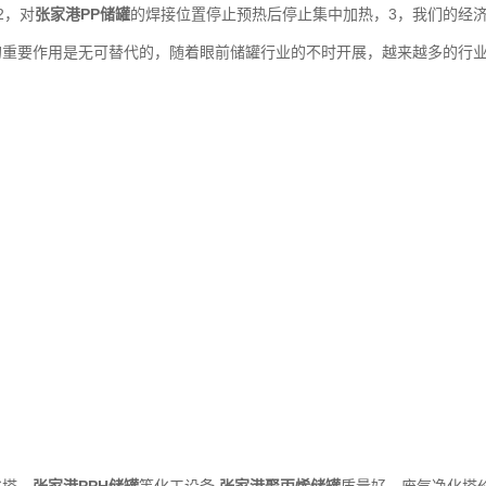
2，对
张家港PP储罐
的焊接位置停止预热后停止集中加热，3，我们的经
的重要作用是无可替代的，随着眼前储罐行业的不时开展，越来越多的行