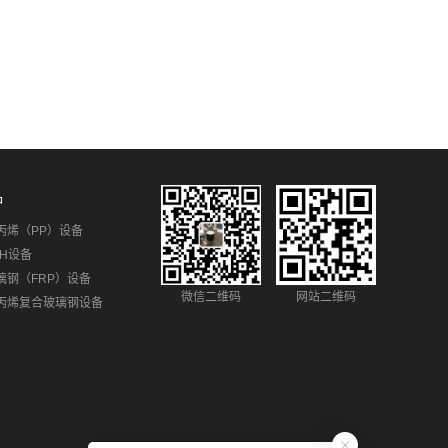
品
丙烯（PP）设备
PH设备
璃钢（FRP）设备
微信二维码
网站二维码
丙烯复合玻璃钢设备