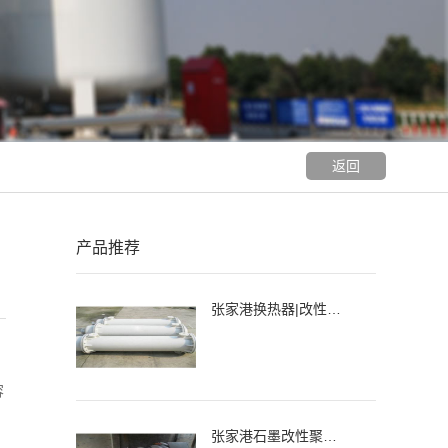
返回
产品推荐
张家港换热器|改性石墨聚丙烯列管式换热器、冷凝器
容
张家港石墨改性聚丙烯降膜吸收器，吸收器