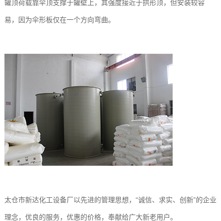
罐顶荷载靠伞顶支撑于罐壁上，其强度接近于拱形顶，但安装较容
易，因为伞形板仅在一个方向弯曲。
太仓市新达化工设备厂以先进的管理思想，“诚信、求实、创新”的企业
理念，优良的服务，优惠的价格，奉献给广大新老用户。