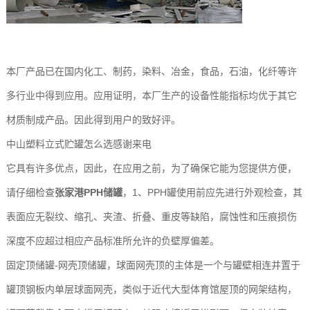
本厂产品已在国内化工、制药，染料、冶金，食品，石油，化纤等许
多行业中得到应用。应用证明，本厂生产的设备性能指标均优于其它
材质制成产品。因此得到用户的致好评。
中山塑料立式贮罐怎么选感谢来电
它具有许多优点，因此，在应用之前，为了确保它能为您提供方便，
请仔细检查
张家港PPH储罐
，1、PPH罐使用前应先进行外观检查，其
表面应无裂纹、缩孔、夹渣、折叠、重皮等缺陷，腐蚀性和压痕损伤
深度不应超过相应产品标准所允许的负壁厚偏差。
固定顶储罐-网壳顶储罐，球面网壳顶的主体是一个与罐壁相连并置于
罐顶钢板内单层球面网壳，类似于近代大型体育馆屋顶的网架结构，