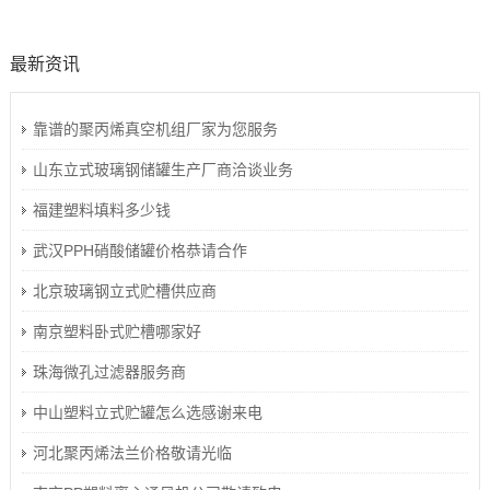
最新资讯
靠谱的聚丙烯真空机组厂家为您服务
山东立式玻璃钢储罐生产厂商洽谈业务
福建塑料填料多少钱
武汉PPH硝酸储罐价格恭请合作
北京玻璃钢立式贮槽供应商
南京塑料卧式贮槽哪家好
珠海微孔过滤器服务商
中山塑料立式贮罐怎么选感谢来电
河北聚丙烯法兰价格敬请光临