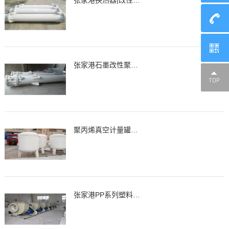
张家港换热器|改性石墨聚丙烯列管式换热器、冷凝器
张家港石墨改性聚丙烯降膜吸收器，吸收器
聚丙烯真空计量罐、缓冲罐、高位槽
张家港PP系列塑料离心通风机，风机