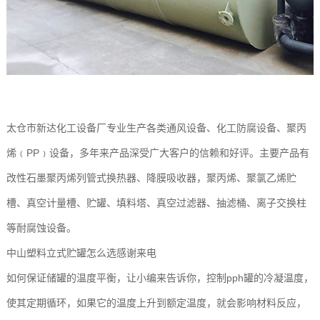
太仓市新达化工设备厂专业生产各类通风设备、化工防腐设备、聚丙
烯﹙PP﹚设备，多年来产品深受广大客户的信赖和好评。主要产品有
改性石墨聚丙烯列管式换热器、降膜吸收器，聚丙烯、聚氯乙烯贮
槽、真空计量槽、贮罐、填料塔、真空过滤器、抽滤桶、离子交换柱
等耐腐蚀设备。
中山塑料立式贮罐怎么选感谢来电
如何保证储罐的温度平衡，让小编来告诉你，控制pph罐的冷凝温度，
使其定期循环，如果它的温度上升到额定温度，就会影响材料反应，